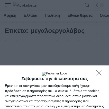
Αρχική
Ελλάδα
Πολιτική
Εθνικά θέματα
Οικο
Ετικέτα:
μεγαλοεργολάβος
Σεβόμαστε την ιδιωτικότητά σας
Εμείς και οι συνεργάτες μας αποθηκεύουμε και/ή έχουμε
πρόσβαση σε πληροφορίες σε μια συσκευή, όπως τα cookies,
και επεξεργαζόμαστε προσωπικά δεδομένα, όπως μοναδικοί
αναγνωριστικοί και προσαρμοσμένες πληροφορίες που
αποστέλλονται από μια συσκευή για εξατομικευμένες διαφημίσεις
ΟΙΚΟΝΟΜΊΑ