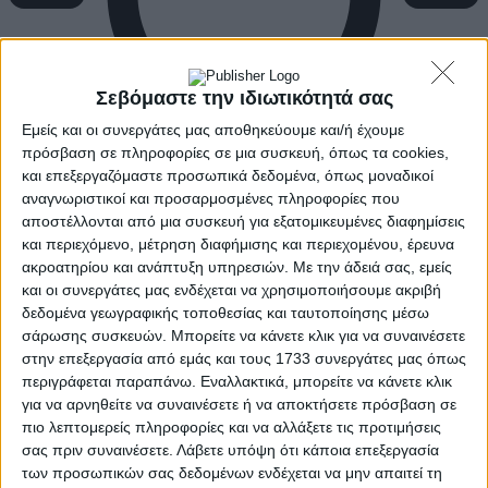
Σεβόμαστε την ιδιωτικότητά σας
Εμείς και οι συνεργάτες μας αποθηκεύουμε και/ή έχουμε
πρόσβαση σε πληροφορίες σε μια συσκευή, όπως τα cookies,
και επεξεργαζόμαστε προσωπικά δεδομένα, όπως μοναδικοί
αναγνωριστικοί και προσαρμοσμένες πληροφορίες που
αποστέλλονται από μια συσκευή για εξατομικευμένες διαφημίσεις
και περιεχόμενο, μέτρηση διαφήμισης και περιεχομένου, έρευνα
ακροατηρίου και ανάπτυξη υπηρεσιών.
Με την άδειά σας, εμείς
και οι συνεργάτες μας ενδέχεται να χρησιμοποιήσουμε ακριβή
δεδομένα γεωγραφικής τοποθεσίας και ταυτοποίησης μέσω
σάρωσης συσκευών. Μπορείτε να κάνετε κλικ για να συναινέσετε
στην επεξεργασία από εμάς και τους 1733 συνεργάτες μας όπως
περιγράφεται παραπάνω. Εναλλακτικά, μπορείτε να κάνετε κλικ
για να αρνηθείτε να συναινέσετε ή να αποκτήσετε πρόσβαση σε
πιο λεπτομερείς πληροφορίες και να αλλάξετε τις προτιμήσεις
σας πριν συναινέσετε.
Λάβετε υπόψη ότι κάποια επεξεργασία
των προσωπικών σας δεδομένων ενδέχεται να μην απαιτεί τη