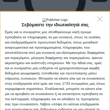
Σεβόμαστε την ιδιωτικότητά σας
Εμείς και οι συνεργάτες μας αποθηκεύουμε και/ή έχουμε
πρόσβαση σε πληροφορίες σε μια συσκευή, όπως τα cookies,
και επεξεργαζόμαστε προσωπικά δεδομένα, όπως μοναδικοί
αναγνωριστικοί και προσαρμοσμένες πληροφορίες που
αποστέλλονται από μια συσκευή για εξατομικευμένες διαφημίσεις
και περιεχόμενο, μέτρηση διαφήμισης και περιεχομένου, έρευνα
ακροατηρίου και ανάπτυξη υπηρεσιών.
Με την άδειά σας, εμείς
και οι συνεργάτες μας ενδέχεται να χρησιμοποιήσουμε ακριβή
δεδομένα γεωγραφικής τοποθεσίας και ταυτοποίησης μέσω
σάρωσης συσκευών. Μπορείτε να κάνετε κλικ για να συναινέσετε
στην επεξεργασία από εμάς και τους 1733 συνεργάτες μας όπως
περιγράφεται παραπάνω. Εναλλακτικά, μπορείτε να κάνετε κλικ
για να αρνηθείτε να συναινέσετε ή να αποκτήσετε πρόσβαση σε
πιο λεπτομερείς πληροφορίες και να αλλάξετε τις προτιμήσεις
σας πριν συναινέσετε.
Λάβετε υπόψη ότι κάποια επεξεργασία
των προσωπικών σας δεδομένων ενδέχεται να μην απαιτεί τη