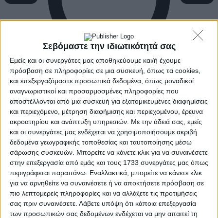
Σεβόμαστε την ιδιωτικότητά σας
Εμείς και οι συνεργάτες μας αποθηκεύουμε και/ή έχουμε
πρόσβαση σε πληροφορίες σε μια συσκευή, όπως τα cookies,
και επεξεργαζόμαστε προσωπικά δεδομένα, όπως μοναδικοί
αναγνωριστικοί και προσαρμοσμένες πληροφορίες που
αποστέλλονται από μια συσκευή για εξατομικευμένες διαφημίσεις
και περιεχόμενο, μέτρηση διαφήμισης και περιεχομένου, έρευνα
ακροατηρίου και ανάπτυξη υπηρεσιών.
Με την άδειά σας, εμείς
και οι συνεργάτες μας ενδέχεται να χρησιμοποιήσουμε ακριβή
δεδομένα γεωγραφικής τοποθεσίας και ταυτοποίησης μέσω
σάρωσης συσκευών. Μπορείτε να κάνετε κλικ για να συναινέσετε
στην επεξεργασία από εμάς και τους 1733 συνεργάτες μας όπως
περιγράφεται παραπάνω. Εναλλακτικά, μπορείτε να κάνετε κλικ
για να αρνηθείτε να συναινέσετε ή να αποκτήσετε πρόσβαση σε
πιο λεπτομερείς πληροφορίες και να αλλάξετε τις προτιμήσεις
σας πριν συναινέσετε.
Λάβετε υπόψη ότι κάποια επεξεργασία
των προσωπικών σας δεδομένων ενδέχεται να μην απαιτεί τη