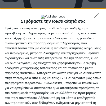
Σεβόμαστε την ιδιωτικότητά σας
Εμείς και οι συνεργάτες μας αποθηκεύουμε και/ή έχουμε
πρόσβαση σε πληροφορίες σε μια συσκευή, όπως τα cookies,
και επεξεργαζόμαστε προσωπικά δεδομένα, όπως μοναδικοί
αναγνωριστικοί και προσαρμοσμένες πληροφορίες που
αποστέλλονται από μια συσκευή για εξατομικευμένες διαφημίσεις
και περιεχόμενο, μέτρηση διαφήμισης και περιεχομένου, έρευνα
ακροατηρίου και ανάπτυξη υπηρεσιών.
Με την άδειά σας, εμείς
και οι συνεργάτες μας ενδέχεται να χρησιμοποιήσουμε ακριβή
δεδομένα γεωγραφικής τοποθεσίας και ταυτοποίησης μέσω
σάρωσης συσκευών. Μπορείτε να κάνετε κλικ για να συναινέσετε
στην επεξεργασία από εμάς και τους 1731 συνεργάτες μας όπως
περιγράφεται παραπάνω. Εναλλακτικά, μπορείτε να κάνετε κλικ
για να αρνηθείτε να συναινέσετε ή να αποκτήσετε πρόσβαση σε
πιο λεπτομερείς πληροφορίες και να αλλάξετε τις προτιμήσεις
σας πριν συναινέσετε.
Λάβετε υπόψη ότι κάποια επεξεργασία
των προσωπικών σας δεδομένων ενδέχεται να μην απαιτεί τη