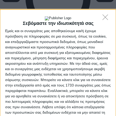
Σεβόμαστε την ιδιωτικότητά σας
Εμείς και οι συνεργάτες μας αποθηκεύουμε και/ή έχουμε
πρόσβαση σε πληροφορίες σε μια συσκευή, όπως τα cookies,
και επεξεργαζόμαστε προσωπικά δεδομένα, όπως μοναδικοί
αναγνωριστικοί και προσαρμοσμένες πληροφορίες που
αποστέλλονται από μια συσκευή για εξατομικευμένες διαφημίσεις
και περιεχόμενο, μέτρηση διαφήμισης και περιεχομένου, έρευνα
ακροατηρίου και ανάπτυξη υπηρεσιών.
Με την άδειά σας, εμείς
και οι συνεργάτες μας ενδέχεται να χρησιμοποιήσουμε ακριβή
δεδομένα γεωγραφικής τοποθεσίας και ταυτοποίησης μέσω
σάρωσης συσκευών. Μπορείτε να κάνετε κλικ για να συναινέσετε
στην επεξεργασία από εμάς και τους 1733 συνεργάτες μας όπως
περιγράφεται παραπάνω. Εναλλακτικά, μπορείτε να κάνετε κλικ
για να αρνηθείτε να συναινέσετε ή να αποκτήσετε πρόσβαση σε
πιο λεπτομερείς πληροφορίες και να αλλάξετε τις προτιμήσεις
σας πριν συναινέσετε.
Λάβετε υπόψη ότι κάποια επεξεργασία
των προσωπικών σας δεδομένων ενδέχεται να μην απαιτεί τη