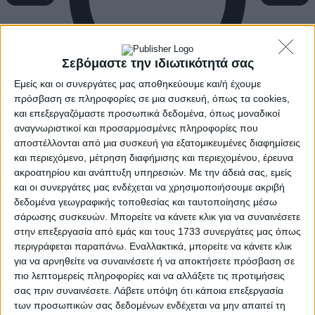
Σεβόμαστε την ιδιωτικότητά σας
Εμείς και οι συνεργάτες μας αποθηκεύουμε και/ή έχουμε
πρόσβαση σε πληροφορίες σε μια συσκευή, όπως τα cookies,
και επεξεργαζόμαστε προσωπικά δεδομένα, όπως μοναδικοί
αναγνωριστικοί και προσαρμοσμένες πληροφορίες που
αποστέλλονται από μια συσκευή για εξατομικευμένες διαφημίσεις
και περιεχόμενο, μέτρηση διαφήμισης και περιεχομένου, έρευνα
ακροατηρίου και ανάπτυξη υπηρεσιών.
Με την άδειά σας, εμείς
και οι συνεργάτες μας ενδέχεται να χρησιμοποιήσουμε ακριβή
δεδομένα γεωγραφικής τοποθεσίας και ταυτοποίησης μέσω
σάρωσης συσκευών. Μπορείτε να κάνετε κλικ για να συναινέσετε
στην επεξεργασία από εμάς και τους 1733 συνεργάτες μας όπως
περιγράφεται παραπάνω. Εναλλακτικά, μπορείτε να κάνετε κλικ
για να αρνηθείτε να συναινέσετε ή να αποκτήσετε πρόσβαση σε
πιο λεπτομερείς πληροφορίες και να αλλάξετε τις προτιμήσεις
σας πριν συναινέσετε.
Λάβετε υπόψη ότι κάποια επεξεργασία
των προσωπικών σας δεδομένων ενδέχεται να μην απαιτεί τη