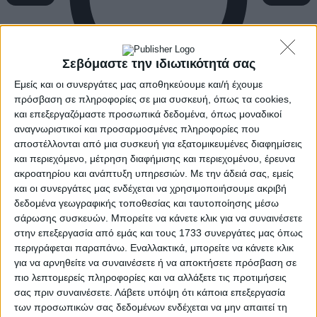
Σεβόμαστε την ιδιωτικότητά σας
Εμείς και οι συνεργάτες μας αποθηκεύουμε και/ή έχουμε
πρόσβαση σε πληροφορίες σε μια συσκευή, όπως τα cookies,
και επεξεργαζόμαστε προσωπικά δεδομένα, όπως μοναδικοί
αναγνωριστικοί και προσαρμοσμένες πληροφορίες που
αποστέλλονται από μια συσκευή για εξατομικευμένες διαφημίσεις
και περιεχόμενο, μέτρηση διαφήμισης και περιεχομένου, έρευνα
ακροατηρίου και ανάπτυξη υπηρεσιών.
Με την άδειά σας, εμείς
και οι συνεργάτες μας ενδέχεται να χρησιμοποιήσουμε ακριβή
δεδομένα γεωγραφικής τοποθεσίας και ταυτοποίησης μέσω
σάρωσης συσκευών. Μπορείτε να κάνετε κλικ για να συναινέσετε
στην επεξεργασία από εμάς και τους 1733 συνεργάτες μας όπως
περιγράφεται παραπάνω. Εναλλακτικά, μπορείτε να κάνετε κλικ
για να αρνηθείτε να συναινέσετε ή να αποκτήσετε πρόσβαση σε
πιο λεπτομερείς πληροφορίες και να αλλάξετε τις προτιμήσεις
σας πριν συναινέσετε.
Λάβετε υπόψη ότι κάποια επεξεργασία
των προσωπικών σας δεδομένων ενδέχεται να μην απαιτεί τη