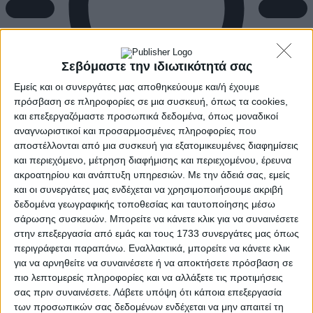
Σεβόμαστε την ιδιωτικότητά σας
Εμείς και οι συνεργάτες μας αποθηκεύουμε και/ή έχουμε
πρόσβαση σε πληροφορίες σε μια συσκευή, όπως τα cookies,
και επεξεργαζόμαστε προσωπικά δεδομένα, όπως μοναδικοί
αναγνωριστικοί και προσαρμοσμένες πληροφορίες που
αποστέλλονται από μια συσκευή για εξατομικευμένες διαφημίσεις
και περιεχόμενο, μέτρηση διαφήμισης και περιεχομένου, έρευνα
ακροατηρίου και ανάπτυξη υπηρεσιών.
Με την άδειά σας, εμείς
και οι συνεργάτες μας ενδέχεται να χρησιμοποιήσουμε ακριβή
δεδομένα γεωγραφικής τοποθεσίας και ταυτοποίησης μέσω
σάρωσης συσκευών. Μπορείτε να κάνετε κλικ για να συναινέσετε
στην επεξεργασία από εμάς και τους 1733 συνεργάτες μας όπως
περιγράφεται παραπάνω. Εναλλακτικά, μπορείτε να κάνετε κλικ
για να αρνηθείτε να συναινέσετε ή να αποκτήσετε πρόσβαση σε
πιο λεπτομερείς πληροφορίες και να αλλάξετε τις προτιμήσεις
σας πριν συναινέσετε.
Λάβετε υπόψη ότι κάποια επεξεργασία
των προσωπικών σας δεδομένων ενδέχεται να μην απαιτεί τη