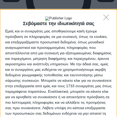
Σεβόμαστε την ιδιωτικότητά σας
Εμείς και οι συνεργάτες μας αποθηκεύουμε και/ή έχουμε
πρόσβαση σε πληροφορίες σε μια συσκευή, όπως τα cookies,
και επεξεργαζόμαστε προσωπικά δεδομένα, όπως μοναδικοί
αναγνωριστικοί και προσαρμοσμένες πληροφορίες που
αποστέλλονται από μια συσκευή για εξατομικευμένες διαφημίσεις
και περιεχόμενο, μέτρηση διαφήμισης και περιεχομένου, έρευνα
ακροατηρίου και ανάπτυξη υπηρεσιών.
Με την άδειά σας, εμείς
και οι συνεργάτες μας ενδέχεται να χρησιμοποιήσουμε ακριβή
δεδομένα γεωγραφικής τοποθεσίας και ταυτοποίησης μέσω
σάρωσης συσκευών. Μπορείτε να κάνετε κλικ για να συναινέσετε
στην επεξεργασία από εμάς και τους 1733 συνεργάτες μας όπως
περιγράφεται παραπάνω. Εναλλακτικά, μπορείτε να κάνετε κλικ
για να αρνηθείτε να συναινέσετε ή να αποκτήσετε πρόσβαση σε
πιο λεπτομερείς πληροφορίες και να αλλάξετε τις προτιμήσεις
σας πριν συναινέσετε.
Λάβετε υπόψη ότι κάποια επεξεργασία
των προσωπικών σας δεδομένων ενδέχεται να μην απαιτεί τη