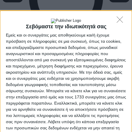
Σεβόμαστε την ιδιωτικότητά σας
Εμείς και οι συνεργάτες μας αποθηκεύουμε και/ή έχουμε
πρόσβαση σε πληροφορίες σε μια συσκευή, όπως τα cookies,
και επεξεργαζόμαστε προσωπικά δεδομένα, όπως μοναδικοί
αναγνωριστικοί και προσαρμοσμένες πληροφορίες που
αποστέλλονται από μια συσκευή για εξατομικευμένες διαφημίσεις
και περιεχόμενο, μέτρηση διαφήμισης και περιεχομένου, έρευνα
ακροατηρίου και ανάπτυξη υπηρεσιών.
Με την άδειά σας, εμείς
και οι συνεργάτες μας ενδέχεται να χρησιμοποιήσουμε ακριβή
δεδομένα γεωγραφικής τοποθεσίας και ταυτοποίησης μέσω
σάρωσης συσκευών. Μπορείτε να κάνετε κλικ για να συναινέσετε
στην επεξεργασία από εμάς και τους 1733 συνεργάτες μας όπως
περιγράφεται παραπάνω. Εναλλακτικά, μπορείτε να κάνετε κλικ
για να αρνηθείτε να συναινέσετε ή να αποκτήσετε πρόσβαση σε
πιο λεπτομερείς πληροφορίες και να αλλάξετε τις προτιμήσεις
σας πριν συναινέσετε.
Λάβετε υπόψη ότι κάποια επεξεργασία
των προσωπικών σας δεδομένων ενδέχεται να μην απαιτεί τη