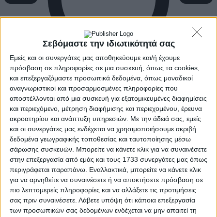
Σεβόμαστε την ιδιωτικότητά σας
Εμείς και οι συνεργάτες μας αποθηκεύουμε και/ή έχουμε
πρόσβαση σε πληροφορίες σε μια συσκευή, όπως τα cookies,
και επεξεργαζόμαστε προσωπικά δεδομένα, όπως μοναδικοί
αναγνωριστικοί και προσαρμοσμένες πληροφορίες που
αποστέλλονται από μια συσκευή για εξατομικευμένες διαφημίσεις
και περιεχόμενο, μέτρηση διαφήμισης και περιεχομένου, έρευνα
ακροατηρίου και ανάπτυξη υπηρεσιών.
Με την άδειά σας, εμείς
και οι συνεργάτες μας ενδέχεται να χρησιμοποιήσουμε ακριβή
δεδομένα γεωγραφικής τοποθεσίας και ταυτοποίησης μέσω
σάρωσης συσκευών. Μπορείτε να κάνετε κλικ για να συναινέσετε
στην επεξεργασία από εμάς και τους 1733 συνεργάτες μας όπως
περιγράφεται παραπάνω. Εναλλακτικά, μπορείτε να κάνετε κλικ
για να αρνηθείτε να συναινέσετε ή να αποκτήσετε πρόσβαση σε
πιο λεπτομερείς πληροφορίες και να αλλάξετε τις προτιμήσεις
σας πριν συναινέσετε.
Λάβετε υπόψη ότι κάποια επεξεργασία
των προσωπικών σας δεδομένων ενδέχεται να μην απαιτεί τη