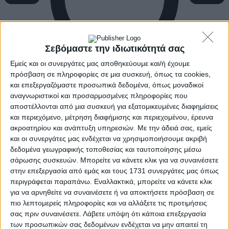
Σεβόμαστε την ιδιωτικότητά σας
Εμείς και οι συνεργάτες μας αποθηκεύουμε και/ή έχουμε
πρόσβαση σε πληροφορίες σε μια συσκευή, όπως τα cookies,
και επεξεργαζόμαστε προσωπικά δεδομένα, όπως μοναδικοί
αναγνωριστικοί και προσαρμοσμένες πληροφορίες που
αποστέλλονται από μια συσκευή για εξατομικευμένες διαφημίσεις
και περιεχόμενο, μέτρηση διαφήμισης και περιεχομένου, έρευνα
ακροατηρίου και ανάπτυξη υπηρεσιών.
Με την άδειά σας, εμείς
και οι συνεργάτες μας ενδέχεται να χρησιμοποιήσουμε ακριβή
δεδομένα γεωγραφικής τοποθεσίας και ταυτοποίησης μέσω
σάρωσης συσκευών. Μπορείτε να κάνετε κλικ για να συναινέσετε
στην επεξεργασία από εμάς και τους 1731 συνεργάτες μας όπως
περιγράφεται παραπάνω. Εναλλακτικά, μπορείτε να κάνετε κλικ
για να αρνηθείτε να συναινέσετε ή να αποκτήσετε πρόσβαση σε
πιο λεπτομερείς πληροφορίες και να αλλάξετε τις προτιμήσεις
σας πριν συναινέσετε.
Λάβετε υπόψη ότι κάποια επεξεργασία
των προσωπικών σας δεδομένων ενδέχεται να μην απαιτεί τη