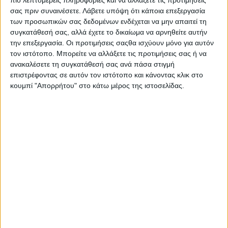
πιο λεπτομερείς πληροφορίες και να αλλάξετε τις προτιμήσεις
σας πριν συναινέσετε.
Λάβετε υπόψη ότι κάποια επεξεργασία
των προσωπικών σας δεδομένων ενδέχεται να μην απαιτεί τη
συγκατάθεσή σας, αλλά έχετε το δικαίωμα να αρνηθείτε αυτήν
την επεξεργασία. Οι προτιμήσεις σαςθα ισχύουν μόνο για αυτόν
τον ιστότοπο. Μπορείτε να αλλάξετε τις προτιμήσεις σας ή να
ανακαλέσετε τη συγκατάθεσή σας ανά πάσα στιγμή
επιστρέφοντας σε αυτόν τον ιστότοπο και κάνοντας κλικ στο
κουμπί "Απορρήτου" στο κάτω μέρος της ιστοσελίδας.