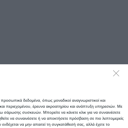
ε προσωπικά δεδομένα, όπως μοναδικοί αναγνωριστικοί και
και περιεχομένου, έρευνα ακροατηρίου και ανάπτυξη υπηρεσιών.
Με
σω σάρωσης συσκευών. Μπορείτε να κάνετε κλικ για να συναινέσετε
ηθείτε να συναινέσετε ή να αποκτήσετε πρόσβαση σε πιο λεπτομερείς
νδέχεται να μην απαιτεί τη συγκατάθεσή σας, αλλά έχετε το