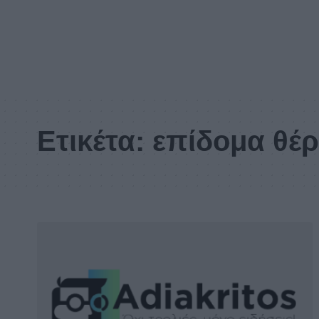
Ετικέτα:
επίδομα θέ