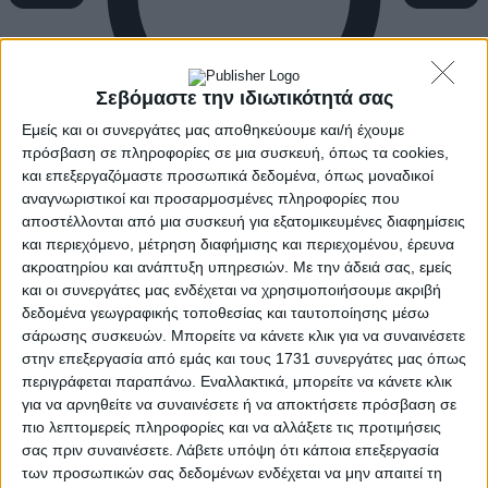
Σεβόμαστε την ιδιωτικότητά σας
Εμείς και οι συνεργάτες μας αποθηκεύουμε και/ή έχουμε
πρόσβαση σε πληροφορίες σε μια συσκευή, όπως τα cookies,
και επεξεργαζόμαστε προσωπικά δεδομένα, όπως μοναδικοί
αναγνωριστικοί και προσαρμοσμένες πληροφορίες που
αποστέλλονται από μια συσκευή για εξατομικευμένες διαφημίσεις
και περιεχόμενο, μέτρηση διαφήμισης και περιεχομένου, έρευνα
ακροατηρίου και ανάπτυξη υπηρεσιών.
Με την άδειά σας, εμείς
και οι συνεργάτες μας ενδέχεται να χρησιμοποιήσουμε ακριβή
δεδομένα γεωγραφικής τοποθεσίας και ταυτοποίησης μέσω
σάρωσης συσκευών. Μπορείτε να κάνετε κλικ για να συναινέσετε
στην επεξεργασία από εμάς και τους 1731 συνεργάτες μας όπως
περιγράφεται παραπάνω. Εναλλακτικά, μπορείτε να κάνετε κλικ
για να αρνηθείτε να συναινέσετε ή να αποκτήσετε πρόσβαση σε
πιο λεπτομερείς πληροφορίες και να αλλάξετε τις προτιμήσεις
σας πριν συναινέσετε.
Λάβετε υπόψη ότι κάποια επεξεργασία
των προσωπικών σας δεδομένων ενδέχεται να μην απαιτεί τη