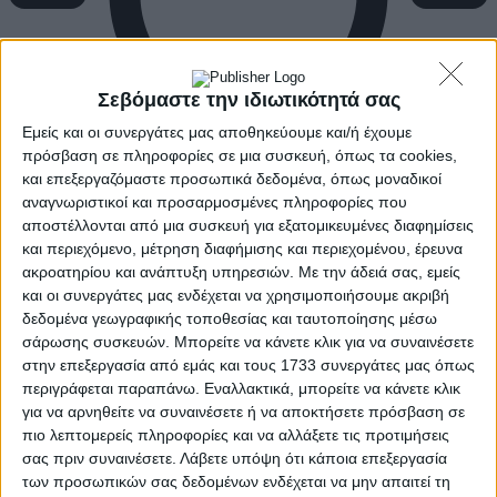
Σεβόμαστε την ιδιωτικότητά σας
Εμείς και οι συνεργάτες μας αποθηκεύουμε και/ή έχουμε
πρόσβαση σε πληροφορίες σε μια συσκευή, όπως τα cookies,
και επεξεργαζόμαστε προσωπικά δεδομένα, όπως μοναδικοί
αναγνωριστικοί και προσαρμοσμένες πληροφορίες που
αποστέλλονται από μια συσκευή για εξατομικευμένες διαφημίσεις
και περιεχόμενο, μέτρηση διαφήμισης και περιεχομένου, έρευνα
ακροατηρίου και ανάπτυξη υπηρεσιών.
Με την άδειά σας, εμείς
και οι συνεργάτες μας ενδέχεται να χρησιμοποιήσουμε ακριβή
δεδομένα γεωγραφικής τοποθεσίας και ταυτοποίησης μέσω
σάρωσης συσκευών. Μπορείτε να κάνετε κλικ για να συναινέσετε
στην επεξεργασία από εμάς και τους 1733 συνεργάτες μας όπως
περιγράφεται παραπάνω. Εναλλακτικά, μπορείτε να κάνετε κλικ
για να αρνηθείτε να συναινέσετε ή να αποκτήσετε πρόσβαση σε
πιο λεπτομερείς πληροφορίες και να αλλάξετε τις προτιμήσεις
σας πριν συναινέσετε.
Λάβετε υπόψη ότι κάποια επεξεργασία
των προσωπικών σας δεδομένων ενδέχεται να μην απαιτεί τη