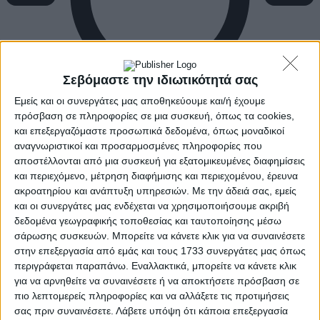
Σεβόμαστε την ιδιωτικότητά σας
Εμείς και οι συνεργάτες μας αποθηκεύουμε και/ή έχουμε
πρόσβαση σε πληροφορίες σε μια συσκευή, όπως τα cookies,
και επεξεργαζόμαστε προσωπικά δεδομένα, όπως μοναδικοί
αναγνωριστικοί και προσαρμοσμένες πληροφορίες που
αποστέλλονται από μια συσκευή για εξατομικευμένες διαφημίσεις
και περιεχόμενο, μέτρηση διαφήμισης και περιεχομένου, έρευνα
ακροατηρίου και ανάπτυξη υπηρεσιών.
Με την άδειά σας, εμείς
και οι συνεργάτες μας ενδέχεται να χρησιμοποιήσουμε ακριβή
δεδομένα γεωγραφικής τοποθεσίας και ταυτοποίησης μέσω
σάρωσης συσκευών. Μπορείτε να κάνετε κλικ για να συναινέσετε
στην επεξεργασία από εμάς και τους 1733 συνεργάτες μας όπως
περιγράφεται παραπάνω. Εναλλακτικά, μπορείτε να κάνετε κλικ
για να αρνηθείτε να συναινέσετε ή να αποκτήσετε πρόσβαση σε
πιο λεπτομερείς πληροφορίες και να αλλάξετε τις προτιμήσεις
σας πριν συναινέσετε.
Λάβετε υπόψη ότι κάποια επεξεργασία