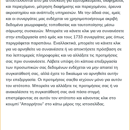
αποστέλλονται από μια συσκευή για εξατομικευμένες διαφημίσεις
και περιεχόμενο, μέτρηση διαφήμισης και περιεχομένου, έρευνα
ακροατηρίου και ανάπτυξη υπηρεσιών.
Με την άδειά σας, εμείς
και οι συνεργάτες μας ενδέχεται να χρησιμοποιήσουμε ακριβή
δεδομένα γεωγραφικής τοποθεσίας και ταυτοποίησης μέσω
σάρωσης συσκευών. Μπορείτε να κάνετε κλικ για να συναινέσετε
στην επεξεργασία από εμάς και τους 1733 συνεργάτες μας όπως
περιγράφεται παραπάνω. Εναλλακτικά, μπορείτε να κάνετε κλικ
για να αρνηθείτε να συναινέσετε ή να αποκτήσετε πρόσβαση σε
πιο λεπτομερείς πληροφορίες και να αλλάξετε τις προτιμήσεις
σας πριν συναινέσετε.
Λάβετε υπόψη ότι κάποια επεξεργασία
των προσωπικών σας δεδομένων ενδέχεται να μην απαιτεί τη
συγκατάθεσή σας, αλλά έχετε το δικαίωμα να αρνηθείτε αυτήν
την επεξεργασία. Οι προτιμήσεις σαςθα ισχύουν μόνο για αυτόν
τον ιστότοπο. Μπορείτε να αλλάξετε τις προτιμήσεις σας ή να
ανακαλέσετε τη συγκατάθεσή σας ανά πάσα στιγμή
επιστρέφοντας σε αυτόν τον ιστότοπο και κάνοντας κλικ στο
κουμπί "Απορρήτου" στο κάτω μέρος της ιστοσελίδας.