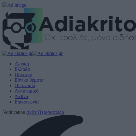
Αρχική
Ελλάδα
Πολιτική
Εθνικά θέματα
Οικονομία
Αστυνομικό
Διεθνή
Επικοινωνία
Notification
Δείτε Περισσότερα