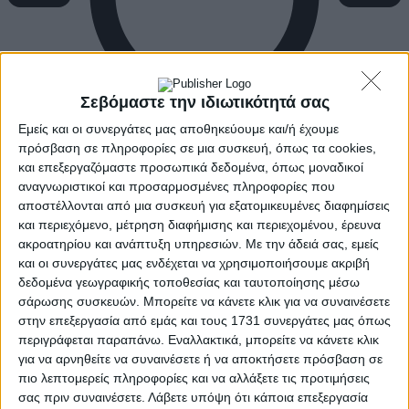
Σεβόμαστε την ιδιωτικότητά σας
Εμείς και οι συνεργάτες μας αποθηκεύουμε και/ή έχουμε
πρόσβαση σε πληροφορίες σε μια συσκευή, όπως τα cookies,
και επεξεργαζόμαστε προσωπικά δεδομένα, όπως μοναδικοί
αναγνωριστικοί και προσαρμοσμένες πληροφορίες που
αποστέλλονται από μια συσκευή για εξατομικευμένες διαφημίσεις
και περιεχόμενο, μέτρηση διαφήμισης και περιεχομένου, έρευνα
ακροατηρίου και ανάπτυξη υπηρεσιών.
Με την άδειά σας, εμείς
και οι συνεργάτες μας ενδέχεται να χρησιμοποιήσουμε ακριβή
δεδομένα γεωγραφικής τοποθεσίας και ταυτοποίησης μέσω
σάρωσης συσκευών. Μπορείτε να κάνετε κλικ για να συναινέσετε
στην επεξεργασία από εμάς και τους 1731 συνεργάτες μας όπως
περιγράφεται παραπάνω. Εναλλακτικά, μπορείτε να κάνετε κλικ
για να αρνηθείτε να συναινέσετε ή να αποκτήσετε πρόσβαση σε
πιο λεπτομερείς πληροφορίες και να αλλάξετε τις προτιμήσεις
σας πριν συναινέσετε.
Λάβετε υπόψη ότι κάποια επεξεργασία