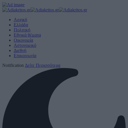
Αρχική
Ελλάδα
Πολιτική
Εθνικά θέματα
Οικονομία
Αστυνομικό
Διεθνή
Επικοινωνία
Notification
Δείτε Περισσότερα