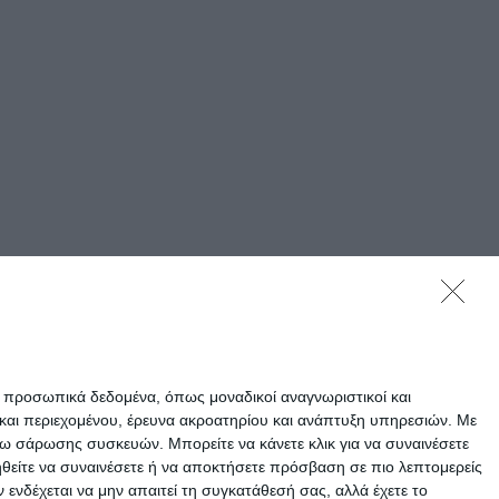
ε προσωπικά δεδομένα, όπως μοναδικοί αναγνωριστικοί και
και περιεχομένου, έρευνα ακροατηρίου και ανάπτυξη υπηρεσιών.
Με
σω σάρωσης συσκευών. Μπορείτε να κάνετε κλικ για να συναινέσετε
ηθείτε να συναινέσετε ή να αποκτήσετε πρόσβαση σε πιο λεπτομερείς
νδέχεται να μην απαιτεί τη συγκατάθεσή σας, αλλά έχετε το