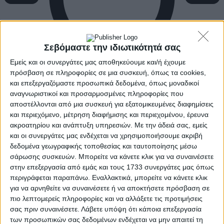
Σεβόμαστε την ιδιωτικότητά σας
Εμείς και οι συνεργάτες μας αποθηκεύουμε και/ή έχουμε
πρόσβαση σε πληροφορίες σε μια συσκευή, όπως τα cookies,
και επεξεργαζόμαστε προσωπικά δεδομένα, όπως μοναδικοί
αναγνωριστικοί και προσαρμοσμένες πληροφορίες που
αποστέλλονται από μια συσκευή για εξατομικευμένες διαφημίσεις
και περιεχόμενο, μέτρηση διαφήμισης και περιεχομένου, έρευνα
ακροατηρίου και ανάπτυξη υπηρεσιών.
Με την άδειά σας, εμείς
και οι συνεργάτες μας ενδέχεται να χρησιμοποιήσουμε ακριβή
δεδομένα γεωγραφικής τοποθεσίας και ταυτοποίησης μέσω
σάρωσης συσκευών. Μπορείτε να κάνετε κλικ για να συναινέσετε
στην επεξεργασία από εμάς και τους 1733 συνεργάτες μας όπως
περιγράφεται παραπάνω. Εναλλακτικά, μπορείτε να κάνετε κλικ
για να αρνηθείτε να συναινέσετε ή να αποκτήσετε πρόσβαση σε
πιο λεπτομερείς πληροφορίες και να αλλάξετε τις προτιμήσεις
σας πριν συναινέσετε.
Λάβετε υπόψη ότι κάποια επεξεργασία
των προσωπικών σας δεδομένων ενδέχεται να μην απαιτεί τη