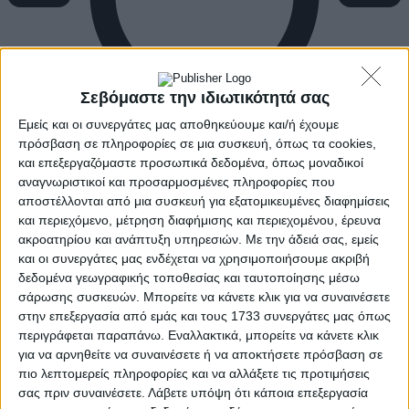
Σεβόμαστε την ιδιωτικότητά σας
Εμείς και οι συνεργάτες μας αποθηκεύουμε και/ή έχουμε
πρόσβαση σε πληροφορίες σε μια συσκευή, όπως τα cookies,
και επεξεργαζόμαστε προσωπικά δεδομένα, όπως μοναδικοί
αναγνωριστικοί και προσαρμοσμένες πληροφορίες που
αποστέλλονται από μια συσκευή για εξατομικευμένες διαφημίσεις
και περιεχόμενο, μέτρηση διαφήμισης και περιεχομένου, έρευνα
ακροατηρίου και ανάπτυξη υπηρεσιών.
Με την άδειά σας, εμείς
και οι συνεργάτες μας ενδέχεται να χρησιμοποιήσουμε ακριβή
δεδομένα γεωγραφικής τοποθεσίας και ταυτοποίησης μέσω
σάρωσης συσκευών. Μπορείτε να κάνετε κλικ για να συναινέσετε
στην επεξεργασία από εμάς και τους 1733 συνεργάτες μας όπως
περιγράφεται παραπάνω. Εναλλακτικά, μπορείτε να κάνετε κλικ
για να αρνηθείτε να συναινέσετε ή να αποκτήσετε πρόσβαση σε
πιο λεπτομερείς πληροφορίες και να αλλάξετε τις προτιμήσεις
σας πριν συναινέσετε.
Λάβετε υπόψη ότι κάποια επεξεργασία