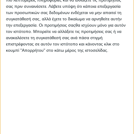
πιο λεπτομερείς πληροφορίες και να αλλάξετε τις προτιμήσεις
σας πριν συναινέσετε.
Λάβετε υπόψη ότι κάποια επεξεργασία
των προσωπικών σας δεδομένων ενδέχεται να μην απαιτεί τη
συγκατάθεσή σας, αλλά έχετε το δικαίωμα να αρνηθείτε αυτήν
την επεξεργασία. Οι προτιμήσεις σαςθα ισχύουν μόνο για αυτόν
τον ιστότοπο. Μπορείτε να αλλάξετε τις προτιμήσεις σας ή να
ανακαλέσετε τη συγκατάθεσή σας ανά πάσα στιγμή
επιστρέφοντας σε αυτόν τον ιστότοπο και κάνοντας κλικ στο
κουμπί "Απορρήτου" στο κάτω μέρος της ιστοσελίδας.