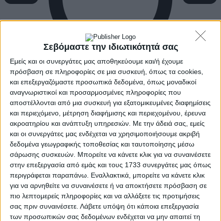
Σεβόμαστε την ιδιωτικότητά σας
Εμείς και οι συνεργάτες μας αποθηκεύουμε και/ή έχουμε
πρόσβαση σε πληροφορίες σε μια συσκευή, όπως τα cookies,
και επεξεργαζόμαστε προσωπικά δεδομένα, όπως μοναδικοί
αναγνωριστικοί και προσαρμοσμένες πληροφορίες που
αποστέλλονται από μια συσκευή για εξατομικευμένες διαφημίσεις
και περιεχόμενο, μέτρηση διαφήμισης και περιεχομένου, έρευνα
ακροατηρίου και ανάπτυξη υπηρεσιών.
Με την άδειά σας, εμείς
και οι συνεργάτες μας ενδέχεται να χρησιμοποιήσουμε ακριβή
δεδομένα γεωγραφικής τοποθεσίας και ταυτοποίησης μέσω
σάρωσης συσκευών. Μπορείτε να κάνετε κλικ για να συναινέσετε
στην επεξεργασία από εμάς και τους 1733 συνεργάτες μας όπως
περιγράφεται παραπάνω. Εναλλακτικά, μπορείτε να κάνετε κλικ
για να αρνηθείτε να συναινέσετε ή να αποκτήσετε πρόσβαση σε
πιο λεπτομερείς πληροφορίες και να αλλάξετε τις προτιμήσεις
σας πριν συναινέσετε.
Λάβετε υπόψη ότι κάποια επεξεργασία
των προσωπικών σας δεδομένων ενδέχεται να μην απαιτεί τη