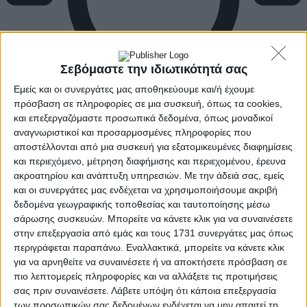
Σεβόμαστε την ιδιωτικότητά σας
Εμείς και οι συνεργάτες μας αποθηκεύουμε και/ή έχουμε
πρόσβαση σε πληροφορίες σε μια συσκευή, όπως τα cookies,
και επεξεργαζόμαστε προσωπικά δεδομένα, όπως μοναδικοί
αναγνωριστικοί και προσαρμοσμένες πληροφορίες που
αποστέλλονται από μια συσκευή για εξατομικευμένες διαφημίσεις
και περιεχόμενο, μέτρηση διαφήμισης και περιεχομένου, έρευνα
ακροατηρίου και ανάπτυξη υπηρεσιών.
Με την άδειά σας, εμείς
και οι συνεργάτες μας ενδέχεται να χρησιμοποιήσουμε ακριβή
δεδομένα γεωγραφικής τοποθεσίας και ταυτοποίησης μέσω
σάρωσης συσκευών. Μπορείτε να κάνετε κλικ για να συναινέσετε
στην επεξεργασία από εμάς και τους 1731 συνεργάτες μας όπως
περιγράφεται παραπάνω. Εναλλακτικά, μπορείτε να κάνετε κλικ
για να αρνηθείτε να συναινέσετε ή να αποκτήσετε πρόσβαση σε
πιο λεπτομερείς πληροφορίες και να αλλάξετε τις προτιμήσεις
σας πριν συναινέσετε.
Λάβετε υπόψη ότι κάποια επεξεργασία
των προσωπικών σας δεδομένων ενδέχεται να μην απαιτεί τη