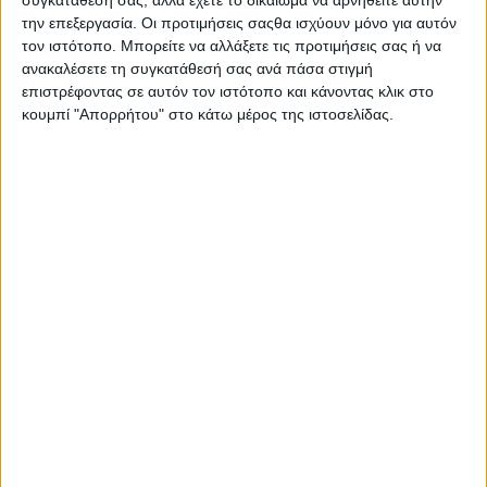
συγκατάθεσή σας, αλλά έχετε το δικαίωμα να αρνηθείτε αυτήν
την επεξεργασία. Οι προτιμήσεις σαςθα ισχύουν μόνο για αυτόν
τον ιστότοπο. Μπορείτε να αλλάξετε τις προτιμήσεις σας ή να
ανακαλέσετε τη συγκατάθεσή σας ανά πάσα στιγμή
επιστρέφοντας σε αυτόν τον ιστότοπο και κάνοντας κλικ στο
κουμπί "Απορρήτου" στο κάτω μέρος της ιστοσελίδας.