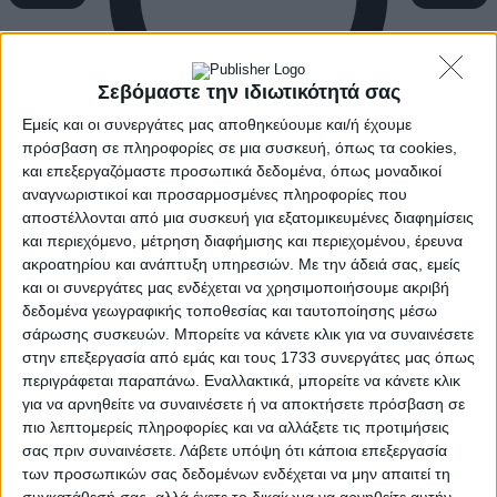
Σεβόμαστε την ιδιωτικότητά σας
Εμείς και οι συνεργάτες μας αποθηκεύουμε και/ή έχουμε
πρόσβαση σε πληροφορίες σε μια συσκευή, όπως τα cookies,
και επεξεργαζόμαστε προσωπικά δεδομένα, όπως μοναδικοί
αναγνωριστικοί και προσαρμοσμένες πληροφορίες που
αποστέλλονται από μια συσκευή για εξατομικευμένες διαφημίσεις
και περιεχόμενο, μέτρηση διαφήμισης και περιεχομένου, έρευνα
ακροατηρίου και ανάπτυξη υπηρεσιών.
Με την άδειά σας, εμείς
και οι συνεργάτες μας ενδέχεται να χρησιμοποιήσουμε ακριβή
δεδομένα γεωγραφικής τοποθεσίας και ταυτοποίησης μέσω
σάρωσης συσκευών. Μπορείτε να κάνετε κλικ για να συναινέσετε
στην επεξεργασία από εμάς και τους 1733 συνεργάτες μας όπως
περιγράφεται παραπάνω. Εναλλακτικά, μπορείτε να κάνετε κλικ
για να αρνηθείτε να συναινέσετε ή να αποκτήσετε πρόσβαση σε
πιο λεπτομερείς πληροφορίες και να αλλάξετε τις προτιμήσεις
σας πριν συναινέσετε.
Λάβετε υπόψη ότι κάποια επεξεργασία
των προσωπικών σας δεδομένων ενδέχεται να μην απαιτεί τη