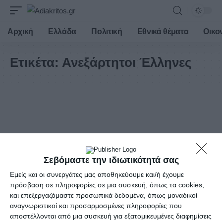
Αρχική
Ελλάδα
Πολιτική
Εθνικά θέματα
Οικο
Ετικέτα:
Ανεξάρτητοι Έλληνες
Σεβόμαστε την ιδιωτικότητά σας
Εμείς και οι συνεργάτες μας αποθηκεύουμε και/ή έχουμε
πρόσβαση σε πληροφορίες σε μια συσκευή, όπως τα cookies,
και επεξεργαζόμαστε προσωπικά δεδομένα, όπως μοναδικοί
αναγνωριστικοί και προσαρμοσμένες πληροφορίες που
αποστέλλονται από μια συσκευή για εξατομικευμένες διαφημίσεις
ΑΘΛΗΤΙΚΆ