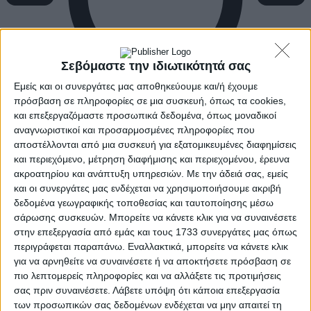
Σεβόμαστε την ιδιωτικότητά σας
Εμείς και οι συνεργάτες μας αποθηκεύουμε και/ή έχουμε
πρόσβαση σε πληροφορίες σε μια συσκευή, όπως τα cookies,
και επεξεργαζόμαστε προσωπικά δεδομένα, όπως μοναδικοί
αναγνωριστικοί και προσαρμοσμένες πληροφορίες που
αποστέλλονται από μια συσκευή για εξατομικευμένες διαφημίσεις
και περιεχόμενο, μέτρηση διαφήμισης και περιεχομένου, έρευνα
ακροατηρίου και ανάπτυξη υπηρεσιών.
Με την άδειά σας, εμείς
και οι συνεργάτες μας ενδέχεται να χρησιμοποιήσουμε ακριβή
δεδομένα γεωγραφικής τοποθεσίας και ταυτοποίησης μέσω
σάρωσης συσκευών. Μπορείτε να κάνετε κλικ για να συναινέσετε
στην επεξεργασία από εμάς και τους 1733 συνεργάτες μας όπως
περιγράφεται παραπάνω. Εναλλακτικά, μπορείτε να κάνετε κλικ
για να αρνηθείτε να συναινέσετε ή να αποκτήσετε πρόσβαση σε
πιο λεπτομερείς πληροφορίες και να αλλάξετε τις προτιμήσεις
σας πριν συναινέσετε.
Λάβετε υπόψη ότι κάποια επεξεργασία
των προσωπικών σας δεδομένων ενδέχεται να μην απαιτεί τη