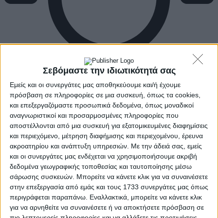
Σεβόμαστε την ιδιωτικότητά σας
Εμείς και οι συνεργάτες μας αποθηκεύουμε και/ή έχουμε
πρόσβαση σε πληροφορίες σε μια συσκευή, όπως τα cookies,
και επεξεργαζόμαστε προσωπικά δεδομένα, όπως μοναδικοί
αναγνωριστικοί και προσαρμοσμένες πληροφορίες που
αποστέλλονται από μια συσκευή για εξατομικευμένες διαφημίσεις
και περιεχόμενο, μέτρηση διαφήμισης και περιεχομένου, έρευνα
ακροατηρίου και ανάπτυξη υπηρεσιών.
Με την άδειά σας, εμείς
και οι συνεργάτες μας ενδέχεται να χρησιμοποιήσουμε ακριβή
δεδομένα γεωγραφικής τοποθεσίας και ταυτοποίησης μέσω
σάρωσης συσκευών. Μπορείτε να κάνετε κλικ για να συναινέσετε
στην επεξεργασία από εμάς και τους 1733 συνεργάτες μας όπως
περιγράφεται παραπάνω. Εναλλακτικά, μπορείτε να κάνετε κλικ
για να αρνηθείτε να συναινέσετε ή να αποκτήσετε πρόσβαση σε
πιο λεπτομερείς πληροφορίες και να αλλάξετε τις προτιμήσεις