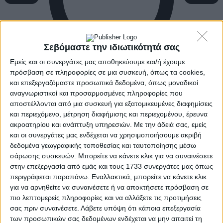
Σεβόμαστε την ιδιωτικότητά σας
Εμείς και οι συνεργάτες μας αποθηκεύουμε και/ή έχουμε
πρόσβαση σε πληροφορίες σε μια συσκευή, όπως τα cookies,
και επεξεργαζόμαστε προσωπικά δεδομένα, όπως μοναδικοί
αναγνωριστικοί και προσαρμοσμένες πληροφορίες που
αποστέλλονται από μια συσκευή για εξατομικευμένες διαφημίσεις
και περιεχόμενο, μέτρηση διαφήμισης και περιεχομένου, έρευνα
ακροατηρίου και ανάπτυξη υπηρεσιών.
Με την άδειά σας, εμείς
και οι συνεργάτες μας ενδέχεται να χρησιμοποιήσουμε ακριβή
δεδομένα γεωγραφικής τοποθεσίας και ταυτοποίησης μέσω
σάρωσης συσκευών. Μπορείτε να κάνετε κλικ για να συναινέσετε
στην επεξεργασία από εμάς και τους 1733 συνεργάτες μας όπως
περιγράφεται παραπάνω. Εναλλακτικά, μπορείτε να κάνετε κλικ
για να αρνηθείτε να συναινέσετε ή να αποκτήσετε πρόσβαση σε
πιο λεπτομερείς πληροφορίες και να αλλάξετε τις προτιμήσεις
σας πριν συναινέσετε.
Λάβετε υπόψη ότι κάποια επεξεργασία
των προσωπικών σας δεδομένων ενδέχεται να μην απαιτεί τη