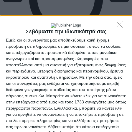
Σεβόμαστε την ιδιωτικότητά σας
Εμείς και οι συνεργάτες μας αποθηκεύουμε και/ή έχουμε
πρόσβαση σε πληροφορίες σε μια συσκευή, όπως τα cookies,
και επεξεργαζόμαστε προσωπικά δεδομένα, όπως μοναδικοί
αναγνωριστικοί και προσαρμοσμένες πληροφορίες που
αποστέλλονται από μια συσκευή για εξατομικευμένες διαφημίσεις
και περιεχόμενο, μέτρηση διαφήμισης και περιεχομένου, έρευνα
ακροατηρίου και ανάπτυξη υπηρεσιών.
Με την άδειά σας, εμείς
και οι συνεργάτες μας ενδέχεται να χρησιμοποιήσουμε ακριβή
δεδομένα γεωγραφικής τοποθεσίας και ταυτοποίησης μέσω
σάρωσης συσκευών. Μπορείτε να κάνετε κλικ για να συναινέσετε
στην επεξεργασία από εμάς και τους 1733 συνεργάτες μας όπως
περιγράφεται παραπάνω. Εναλλακτικά, μπορείτε να κάνετε κλικ
για να αρνηθείτε να συναινέσετε ή να αποκτήσετε πρόσβαση σε
πιο λεπτομερείς πληροφορίες και να αλλάξετε τις προτιμήσεις
σας πριν συναινέσετε.
Λάβετε υπόψη ότι κάποια επεξεργασία