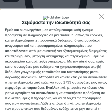
Σεβόμαστε την ιδιωτικότητά σας
Εμείς και οι συνεργάτες μας αποθηκεύουμε και/ή έχουμε
πρόσβαση σε πληροφορίες σε μια συσκευή, όπως τα cookies,
και επεξεργαζόμαστε προσωπικά δεδομένα, όπως μοναδικοί
αναγνωριστικοί και προσαρμοσμένες πληροφορίες που
αποστέλλονται από μια συσκευή για εξατομικευμένες διαφημίσεις
και περιεχόμενο, μέτρηση διαφήμισης και περιεχομένου, έρευνα
ακροατηρίου και ανάπτυξη υπηρεσιών.
Με την άδειά σας, εμείς
και οι συνεργάτες μας ενδέχεται να χρησιμοποιήσουμε ακριβή
δεδομένα γεωγραφικής τοποθεσίας και ταυτοποίησης μέσω
σάρωσης συσκευών. Μπορείτε να κάνετε κλικ για να συναινέσετε
στην επεξεργασία από εμάς και τους 1733 συνεργάτες μας όπως
περιγράφεται παραπάνω. Εναλλακτικά, μπορείτε να κάνετε κλικ
για να αρνηθείτε να συναινέσετε ή να αποκτήσετε πρόσβαση σε
πιο λεπτομερείς πληροφορίες και να αλλάξετε τις προτιμήσεις
σας πριν συναινέσετε.
Λάβετε υπόψη ότι κάποια επεξεργασία
των προσωπικών σας δεδομένων ενδέχεται να μην απαιτεί τη