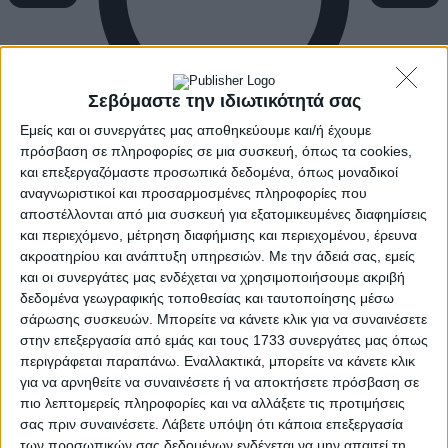
Σεβόμαστε την ιδιωτικότητά σας
Εμείς και οι συνεργάτες μας αποθηκεύουμε και/ή έχουμε
πρόσβαση σε πληροφορίες σε μια συσκευή, όπως τα cookies,
και επεξεργαζόμαστε προσωπικά δεδομένα, όπως μοναδικοί
αναγνωριστικοί και προσαρμοσμένες πληροφορίες που
αποστέλλονται από μια συσκευή για εξατομικευμένες διαφημίσεις
και περιεχόμενο, μέτρηση διαφήμισης και περιεχομένου, έρευνα
ακροατηρίου και ανάπτυξη υπηρεσιών.
Με την άδειά σας, εμείς
και οι συνεργάτες μας ενδέχεται να χρησιμοποιήσουμε ακριβή
δεδομένα γεωγραφικής τοποθεσίας και ταυτοποίησης μέσω
σάρωσης συσκευών. Μπορείτε να κάνετε κλικ για να συναινέσετε
στην επεξεργασία από εμάς και τους 1733 συνεργάτες μας όπως
περιγράφεται παραπάνω. Εναλλακτικά, μπορείτε να κάνετε κλικ
για να αρνηθείτε να συναινέσετε ή να αποκτήσετε πρόσβαση σε
πιο λεπτομερείς πληροφορίες και να αλλάξετε τις προτιμήσεις
σας πριν συναινέσετε.
Λάβετε υπόψη ότι κάποια επεξεργασία
των προσωπικών σας δεδομένων ενδέχεται να μην απαιτεί τη