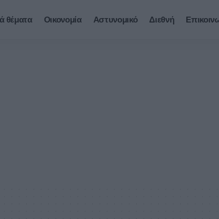
ά θέματα
Οικονομία
Αστυνομικό
Διεθνή
Επικοιν