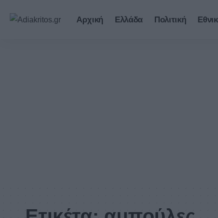
Αρχική
Ελλάδα
Πολιτική
Εθνικ
Ετικέτα:
αμπούλες