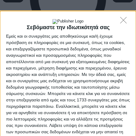
Σεβόμαστε την ιδιωτικότητά σας
Εμείς και οι συνεργάτες μας αποθηκεύουμε και/ή έχουμε
πρόσβαση σε πληροφορίες σε μια συσκευή, όπως τα cookies,
και επεξεργαζόμαστε προσωπικά δεδομένα, όπως μοναδικοί
αναγνωριστικοί και προσαρμοσμένες πληροφορίες που
αποστέλλονται από μια συσκευή για εξατομικευμένες διαφημίσεις
και περιεχόμενο, μέτρηση διαφήμισης και περιεχομένου, έρευνα
ακροατηρίου και ανάπτυξη υπηρεσιών.
Με την άδειά σας, εμείς
και οι συνεργάτες μας ενδέχεται να χρησιμοποιήσουμε ακριβή
δεδομένα γεωγραφικής τοποθεσίας και ταυτοποίησης μέσω
σάρωσης συσκευών. Μπορείτε να κάνετε κλικ για να συναινέσετε
στην επεξεργασία από εμάς και τους 1733 συνεργάτες μας όπως
περιγράφεται παραπάνω. Εναλλακτικά, μπορείτε να κάνετε κλικ
για να αρνηθείτε να συναινέσετε ή να αποκτήσετε πρόσβαση σε
πιο λεπτομερείς πληροφορίες και να αλλάξετε τις προτιμήσεις
σας πριν συναινέσετε.
Λάβετε υπόψη ότι κάποια επεξεργασία
των προσωπικών σας δεδομένων ενδέχεται να μην απαιτεί τη