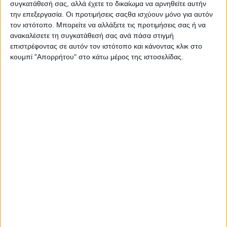
συγκατάθεσή σας, αλλά έχετε το δικαίωμα να αρνηθείτε αυτήν
την επεξεργασία. Οι προτιμήσεις σαςθα ισχύουν μόνο για αυτόν
τον ιστότοπο. Μπορείτε να αλλάξετε τις προτιμήσεις σας ή να
ανακαλέσετε τη συγκατάθεσή σας ανά πάσα στιγμή
επιστρέφοντας σε αυτόν τον ιστότοπο και κάνοντας κλικ στο
κουμπί "Απορρήτου" στο κάτω μέρος της ιστοσελίδας.