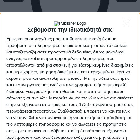
Σεβόμαστε την ιδιωτικότητά σας
Εμείς και οι συνεργάτες μας αποθηκεύουμε και/ή έχουμε
πρόσβαση σε πληροφορίες σε μια συσκευή, όπως τα cookies,
και επεξεργαζόμαστε προσωπικά δεδομένα, όπως μοναδικοί
αναγνωριστικοί και προσαρμοσμένες πληροφορίες που
αποστέλλονται από μια συσκευή για εξατομικευμένες διαφημίσεις
και περιεχόμενο, μέτρηση διαφήμισης και περιεχομένου, έρευνα
ακροατηρίου και ανάπτυξη υπηρεσιών.
Με την άδειά σας, εμείς
και οι συνεργάτες μας ενδέχεται να χρησιμοποιήσουμε ακριβή
δεδομένα γεωγραφικής τοποθεσίας και ταυτοποίησης μέσω
σάρωσης συσκευών. Μπορείτε να κάνετε κλικ για να συναινέσετε
στην επεξεργασία από εμάς και τους 1733 συνεργάτες μας όπως
περιγράφεται παραπάνω. Εναλλακτικά, μπορείτε να κάνετε κλικ
για να αρνηθείτε να συναινέσετε ή να αποκτήσετε πρόσβαση σε
πιο λεπτομερείς πληροφορίες και να αλλάξετε τις προτιμήσεις
σας πριν συναινέσετε.
Λάβετε υπόψη ότι κάποια επεξεργασία
των προσωπικών σας δεδομένων ενδέχεται να μην απαιτεί τη