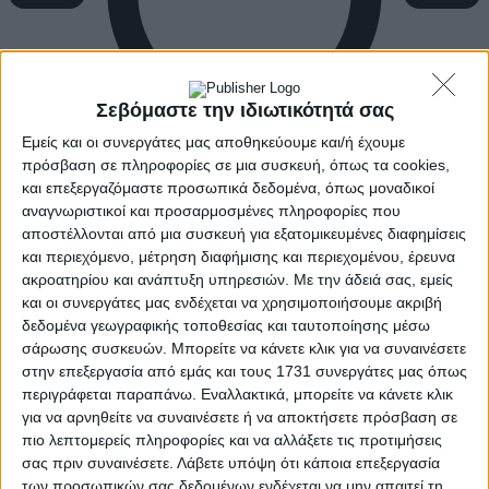
Σεβόμαστε την ιδιωτικότητά σας
Εμείς και οι συνεργάτες μας αποθηκεύουμε και/ή έχουμε
πρόσβαση σε πληροφορίες σε μια συσκευή, όπως τα cookies,
και επεξεργαζόμαστε προσωπικά δεδομένα, όπως μοναδικοί
αναγνωριστικοί και προσαρμοσμένες πληροφορίες που
αποστέλλονται από μια συσκευή για εξατομικευμένες διαφημίσεις
και περιεχόμενο, μέτρηση διαφήμισης και περιεχομένου, έρευνα
ακροατηρίου και ανάπτυξη υπηρεσιών.
Με την άδειά σας, εμείς
και οι συνεργάτες μας ενδέχεται να χρησιμοποιήσουμε ακριβή
δεδομένα γεωγραφικής τοποθεσίας και ταυτοποίησης μέσω
σάρωσης συσκευών. Μπορείτε να κάνετε κλικ για να συναινέσετε
στην επεξεργασία από εμάς και τους 1731 συνεργάτες μας όπως
περιγράφεται παραπάνω. Εναλλακτικά, μπορείτε να κάνετε κλικ
για να αρνηθείτε να συναινέσετε ή να αποκτήσετε πρόσβαση σε
πιο λεπτομερείς πληροφορίες και να αλλάξετε τις προτιμήσεις
σας πριν συναινέσετε.
Λάβετε υπόψη ότι κάποια επεξεργασία
των προσωπικών σας δεδομένων ενδέχεται να μην απαιτεί τη