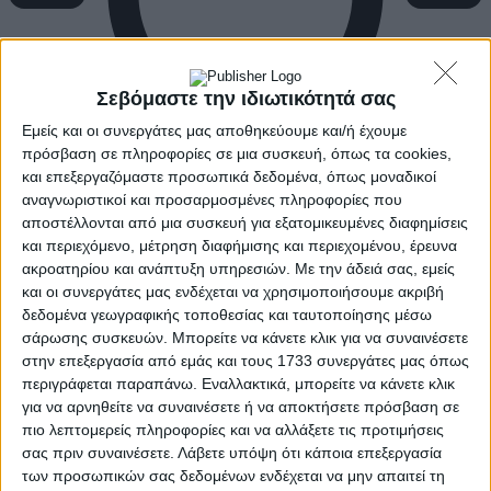
Σεβόμαστε την ιδιωτικότητά σας
Εμείς και οι συνεργάτες μας αποθηκεύουμε και/ή έχουμε
πρόσβαση σε πληροφορίες σε μια συσκευή, όπως τα cookies,
και επεξεργαζόμαστε προσωπικά δεδομένα, όπως μοναδικοί
αναγνωριστικοί και προσαρμοσμένες πληροφορίες που
αποστέλλονται από μια συσκευή για εξατομικευμένες διαφημίσεις
και περιεχόμενο, μέτρηση διαφήμισης και περιεχομένου, έρευνα
ακροατηρίου και ανάπτυξη υπηρεσιών.
Με την άδειά σας, εμείς
και οι συνεργάτες μας ενδέχεται να χρησιμοποιήσουμε ακριβή
δεδομένα γεωγραφικής τοποθεσίας και ταυτοποίησης μέσω
σάρωσης συσκευών. Μπορείτε να κάνετε κλικ για να συναινέσετε
στην επεξεργασία από εμάς και τους 1733 συνεργάτες μας όπως
περιγράφεται παραπάνω. Εναλλακτικά, μπορείτε να κάνετε κλικ
για να αρνηθείτε να συναινέσετε ή να αποκτήσετε πρόσβαση σε
πιο λεπτομερείς πληροφορίες και να αλλάξετε τις προτιμήσεις
σας πριν συναινέσετε.
Λάβετε υπόψη ότι κάποια επεξεργασία
των προσωπικών σας δεδομένων ενδέχεται να μην απαιτεί τη