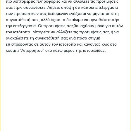
πιο λεπτομερείς πληροφορίες και να αλλάξετε τις προτιμήσεις
σας πριν συναινέσετε.
Λάβετε υπόψη ότι κάποια επεξεργασία
των προσωπικών σας δεδομένων ενδέχεται να μην απαιτεί τη
συγκατάθεσή σας, αλλά έχετε το δικαίωμα να αρνηθείτε αυτήν
την επεξεργασία. Οι προτιμήσεις σαςθα ισχύουν μόνο για αυτόν
τον ιστότοπο. Μπορείτε να αλλάξετε τις προτιμήσεις σας ή να
ανακαλέσετε τη συγκατάθεσή σας ανά πάσα στιγμή
επιστρέφοντας σε αυτόν τον ιστότοπο και κάνοντας κλικ στο
κουμπί "Απορρήτου" στο κάτω μέρος της ιστοσελίδας.
Αρχική
Ελλάδα
Πολιτική
Εθνικά θέματα
Οικονομία
Αστυνομικό
Διεθνή