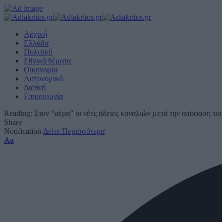
Αρχική
Ελλάδα
Πολιτική
Εθνικά θέματα
Οικονομία
Αστυνομικό
Διεθνή
Επικοινωνία
Reading:
Στον “αέρα” οι νέες άδειες καναλιών μετά την απόφαση το
Share
Notification
Δείτε Περισσότερα
Font
Aa
Resizer