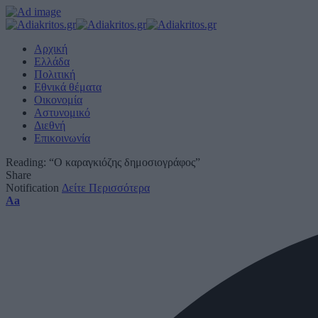
Αρχική
Ελλάδα
Πολιτική
Εθνικά θέματα
Οικονομία
Αστυνομικό
Διεθνή
Επικοινωνία
Reading:
“Ο καραγκιόζης δημοσιογράφος”
Share
Notification
Δείτε Περισσότερα
Font
Aa
Resizer