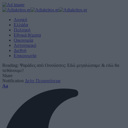
Αρχική
Ελλάδα
Πολιτική
Εθνικά θέματα
Οικονομία
Αστυνομικό
Διεθνή
Επικοινωνία
Reading:
Ψαράδες από Οινούσσες: Εδώ μεγαλώσαμε & εδώ θα
πεθάνουμε!
Share
Notification
Δείτε Περισσότερα
Font
Aa
Resizer