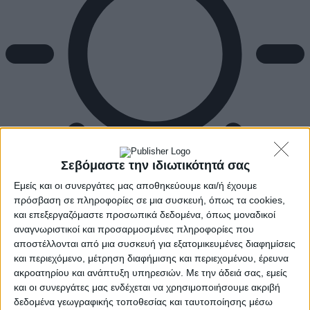
Σεβόμαστε την ιδιωτικότητά σας
Εμείς και οι συνεργάτες μας αποθηκεύουμε και/ή έχουμε
πρόσβαση σε πληροφορίες σε μια συσκευή, όπως τα cookies,
και επεξεργαζόμαστε προσωπικά δεδομένα, όπως μοναδικοί
Αρχική
αναγνωριστικοί και προσαρμοσμένες πληροφορίες που
Ελλάδα
αποστέλλονται από μια συσκευή για εξατομικευμένες διαφημίσεις
Πολιτική
και περιεχόμενο, μέτρηση διαφήμισης και περιεχομένου, έρευνα
Εθνικά θέματα
Οικονομία
ακροατηρίου και ανάπτυξη υπηρεσιών.
Με την άδειά σας, εμείς
Αστυνομικό
και οι συνεργάτες μας ενδέχεται να χρησιμοποιήσουμε ακριβή
Διεθνή
δεδομένα γεωγραφικής τοποθεσίας και ταυτοποίησης μέσω