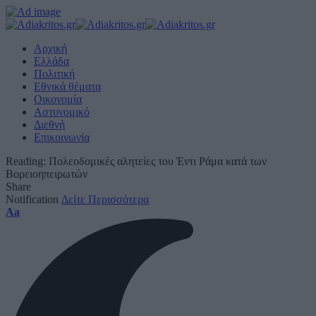
Αρχική
Ελλάδα
Πολιτική
Εθνικά θέματα
Οικονομία
Αστυνομικό
Διεθνή
Επικοινωνία
Reading:
Πολεοδομικές αλητείες του Έντι Ράμα κατά των
Βορειοηπειρωτών
Share
Notification
Δείτε Περισσότερα
Font
Aa
Resizer