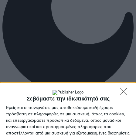
Σεβόμαστε την ιδιωτικότητά σας
Εμείς και οι συνεργάτες μας αποθηκεύουμε και/ή έχουμε
πρόσβαση σε πληροφορίες σε μια συσκευή, όπως τα cookies,
και επεξεργαζόμαστε προσωπικά δεδομένα, όπως μοναδικοί
αναγνωριστικοί και προσαρμοσμένες πληροφορίες που
αποστέλλονται από μια συσκευή για εξατομικευμένες διαφημίσεις