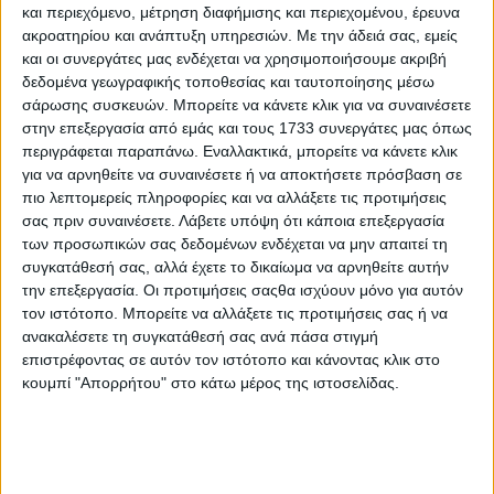
και περιεχόμενο, μέτρηση διαφήμισης και περιεχομένου, έρευνα
ακροατηρίου και ανάπτυξη υπηρεσιών.
Με την άδειά σας, εμείς
και οι συνεργάτες μας ενδέχεται να χρησιμοποιήσουμε ακριβή
δεδομένα γεωγραφικής τοποθεσίας και ταυτοποίησης μέσω
σάρωσης συσκευών. Μπορείτε να κάνετε κλικ για να συναινέσετε
στην επεξεργασία από εμάς και τους 1733 συνεργάτες μας όπως
περιγράφεται παραπάνω. Εναλλακτικά, μπορείτε να κάνετε κλικ
για να αρνηθείτε να συναινέσετε ή να αποκτήσετε πρόσβαση σε
πιο λεπτομερείς πληροφορίες και να αλλάξετε τις προτιμήσεις
σας πριν συναινέσετε.
Λάβετε υπόψη ότι κάποια επεξεργασία
των προσωπικών σας δεδομένων ενδέχεται να μην απαιτεί τη
συγκατάθεσή σας, αλλά έχετε το δικαίωμα να αρνηθείτε αυτήν
την επεξεργασία. Οι προτιμήσεις σαςθα ισχύουν μόνο για αυτόν
τον ιστότοπο. Μπορείτε να αλλάξετε τις προτιμήσεις σας ή να
ανακαλέσετε τη συγκατάθεσή σας ανά πάσα στιγμή
Αρχική
επιστρέφοντας σε αυτόν τον ιστότοπο και κάνοντας κλικ στο
Ελλάδα
κουμπί "Απορρήτου" στο κάτω μέρος της ιστοσελίδας.
Πολιτική
Εθνικά θέματα
Οικονομία
Αστυνομικό
Διεθνή