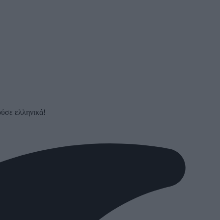
ούσε ελληνικά!