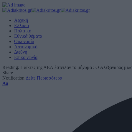
Αρχική
Ελλάδα
Πολιτική
Εθνικά θέματα
Οικονομία
Αστυνομικό
Διεθνή
Επικοινωνία
Reading:
Παίκτες της ΑΕΛ έστειλαν το μήνυμα : Ο Αλέξανδρος μιλ
Share
Notification
Δείτε Περισσότερα
Font
Aa
Resizer