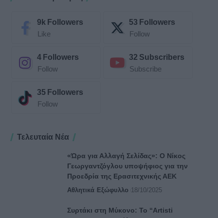
9k
Followers
53
Followers
Like
Follow
4
Followers
32
Subscribers
Follow
Subscribe
35
Followers
Follow
Τελευταία Νέα
«Ώρα για Αλλαγή Σελίδας»: Ο Νίκος
Γεωργαντζόγλου υποψήφιος για την
Προεδρία της Ερασιτεχνικής ΑΕΚ
Αθλητικά
Εξώφυλλο
18/10/2025
Συρτάκι στη Μύκονο: Το “Artisti