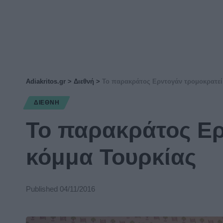
Adiakritos.gr
>
Διεθνή
>
Το παρακράτος Ερντογάν τρομοκρατεί
ΔΙΕΘΝΉ
Το παρακράτος Ερ
κόμμα Τουρκίας
Published 04/11/2016