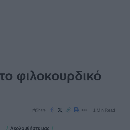
το φιλοκουρδικό
1 Min Read
Share
Ακολουθήστε μας