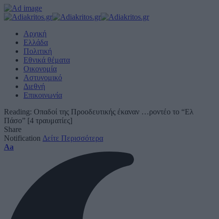
Αρχική
Ελλάδα
Πολιτική
Εθνικά θέματα
Οικονομία
Αστυνομικό
Διεθνή
Επικοινωνία
Reading:
Οπαδοί της Προοδευτικής έκαναν …ροντέο το “Ελ
Πάσο” [4 τραυματίες]
Share
Notification
Δείτε Περισσότερα
Font
Aa
Resizer