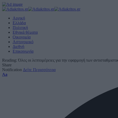
Αρχική
Ελλάδα
Πολιτική
Εθνικά θέματα
Οικονομία
Αστυνομικό
Διεθνή
Επικοινωνία
Reading:
Όλες οι λεπτομέρειες για την εφαρμογή των αντισταθμισ
Share
Notification
Δείτε Περισσότερα
Font
Aa
Resizer